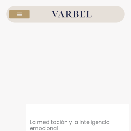
Ir
al
contenido
La meditación y la inteligencia
emocional