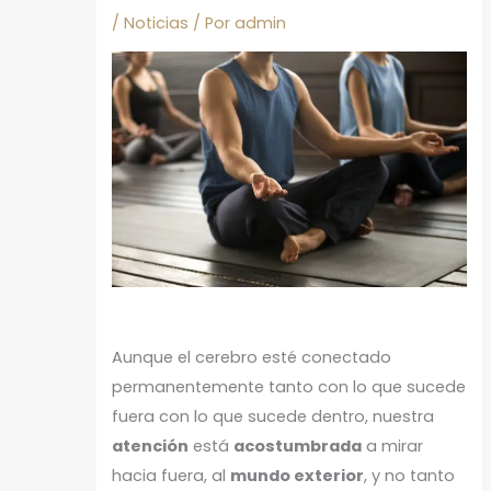
/
Noticias
/ Por
admin
Aunque el cerebro esté conectado
permanentemente tanto con lo que sucede
fuera con lo que sucede dentro, nuestra
atención
está
acostumbrada
a mirar
hacia fuera, al
mundo exterior
, y no tanto