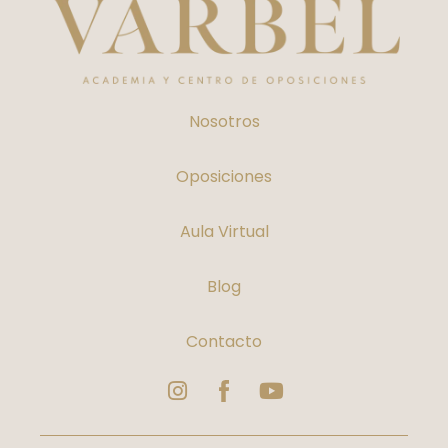
Nosotros
Oposiciones
Aula Virtual
Blog
Contacto
Instagram
Logo
Youtube
Facebook
Varbelformacion