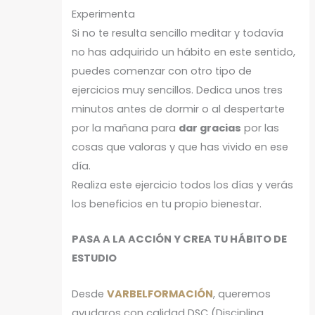
Experimenta
Si no te resulta sencillo meditar y todavía
no has adquirido un hábito en este sentido,
puedes comenzar con otro tipo de
ejercicios muy sencillos. Dedica unos tres
minutos antes de dormir o al despertarte
por la mañana para
dar gracias
por las
cosas que valoras y que has vivido en ese
día.
Realiza este ejercicio todos los días y verás
los beneficios en tu propio bienestar.
PASA A LA ACCIÓN Y CREA TU HÁBITO DE
ESTUDIO
Desde
VARBELFORMACIÓN
, queremos
ayudaros con calidad DSC (Disciplina,