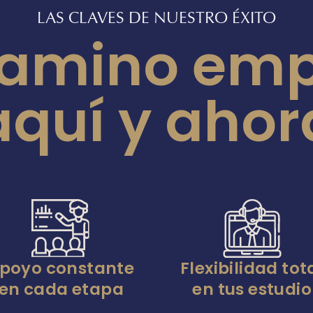
LAS CLAVES DE NUESTRO ÉXITO
camino emp
aquí y ahor
poyo constante
Flexibilidad tot
en cada etapa
en tus estudio