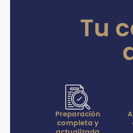
Tu 
Preparación
A
completa y
actualizada