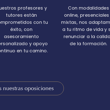
uestros profesores y
Con modalidades
tutores están
online, presenciales
omprometidos con tu
mixtas, nos adapta
éxito, con
a tu ritmo de vida y 
asesoramiento
renunciar a la calid
ersonalizado y apoyo
de la formación.
ntinuo en tu camino.
 nuestras oposiciones