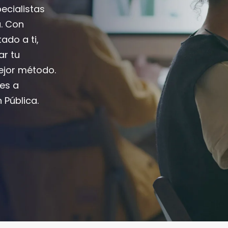
ecialistas
a. Con
ado a ti,
ar tu
mejor método.
es a
 Pública.