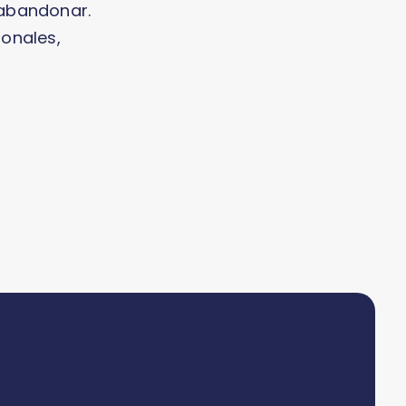
 abandonar.
onales,