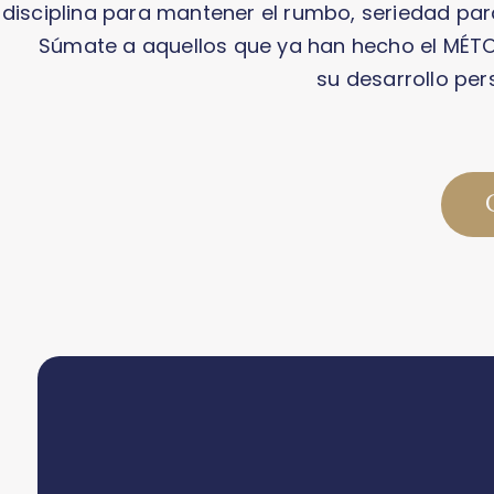
disciplina para mantener el rumbo, seriedad p
Súmate a aquellos que ya han hecho el MÉT
su desarrollo pers