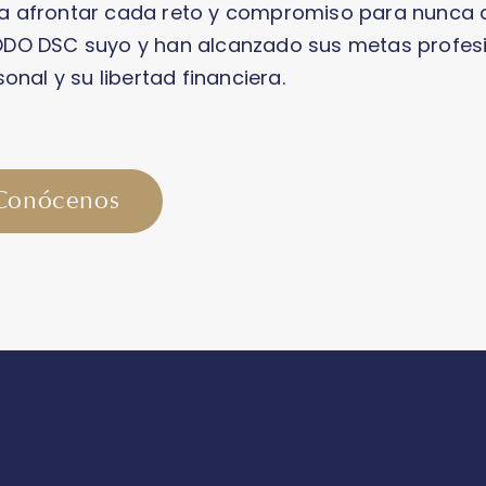
ara afrontar cada reto y compromiso para nunca
ODO DSC suyo y han alcanzado sus metas profesi
onal y su libertad financiera.
Conócenos