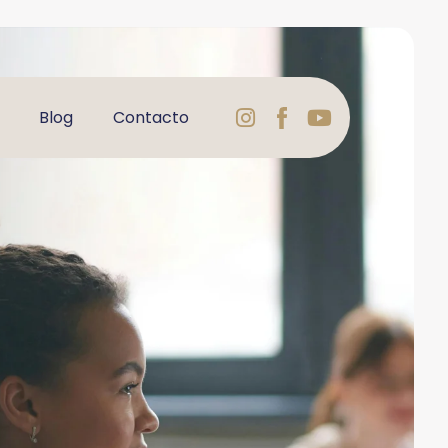
Instagram
Logo
Youtube
Blog
Contacto
Facebook
Varbelformaci