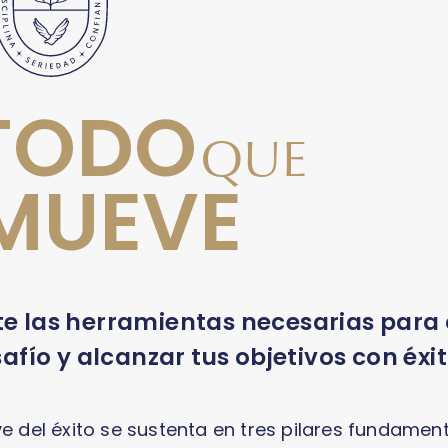
TODO
QUE
MUEVE
 las herramientas necesarias para
fío y alcanzar tus objetivos con éxi
del éxito se sustenta en tres pilares fundament