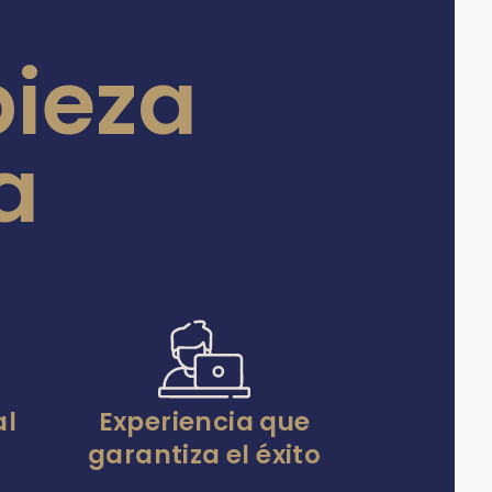
ieza
a
al
Experiencia que
garantiza el éxito