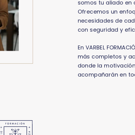
somos tu aliado en
Ofrecemos un enfoq
necesidades de cada
con seguridad y efic
En VARBEL FORMACIÓN
más completos y act
donde la motivación,
acompañarán en to