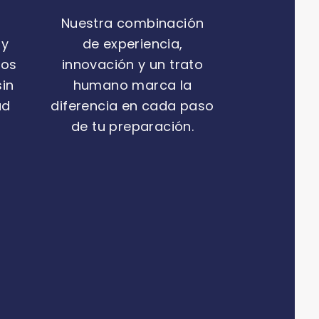
Nuestra combinación
 y
de experiencia,
mos
innovación y un trato
sin
humano marca la
ad
diferencia en cada paso
de tu preparación.