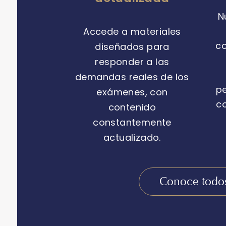
N
Accede a materiales
c
diseñados para
responder a las
demandas reales de los
p
exámenes, con
co
contenido
constantemente
actualizado.
Conoce todos