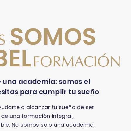
SOMOS
ES
BEL
FORMACIÓN
 una academia: somos el
sitas para cumplir tu sueño
yudarte a alcanzar tu sueño de ser
 de una formación integral,
ible. No somos solo una academia,