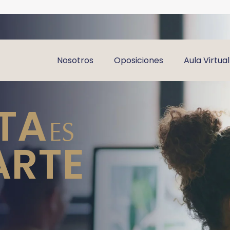
Nosotros
Oposiciones
Aula Virtual
TA
ES
ARTE