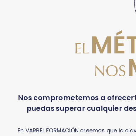
MÉ
EL
NOS
Nos comprometemos a ofrecerte
puedas superar cualquier desa
En VARBEL FORMACIÓN creemos que la clave 