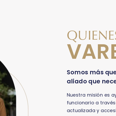
QUIEN
VAR
Somos más que
aliado que nece
Nuestra misión es a
funcionario a través
actualizada y acces