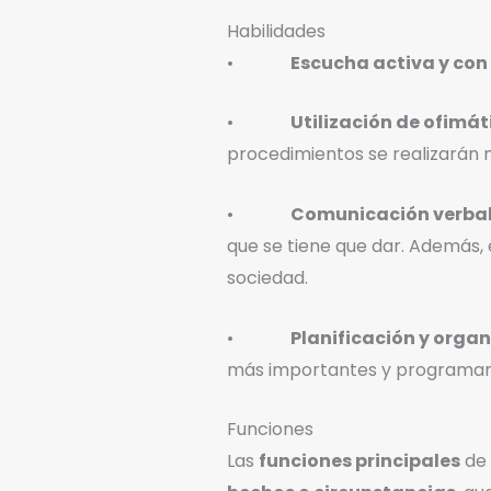
Habilidades
•
Escucha activa y con
•
Utilización de ofimát
procedimientos se realizarán 
•
Comunicación verba
que se tiene que dar. Además,
sociedad.
•
Planificación y orga
más importantes y programand
Funciones
Las
funciones principales
de 