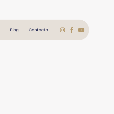
Instagram
Logo
Youtube
Blog
Contacto
Facebook
Varbelformaci