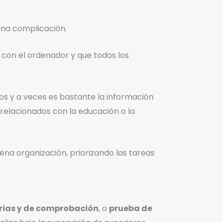
una complicación.
s con el ordenador y que todos los
nos y a veces es bastante la información
relacionados con la educación o la
ena organización, priorizando las tareas
rias y de comprobación
, o
prueba de