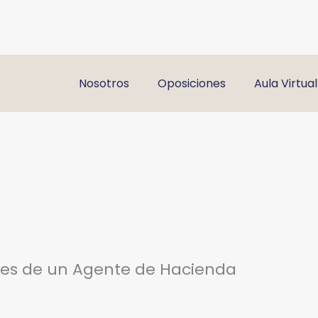
Nosotros
Oposiciones
Aula Virtual
nes de un Agente de Hacienda