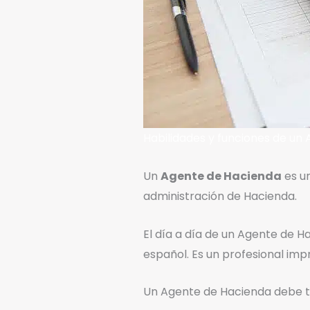
Habilidades y funciones de un
Un
Agente de Hacienda
es un
administración de Hacienda.
El día a día de un Agente de 
español. Es un profesional imp
Un Agente de Hacienda debe te