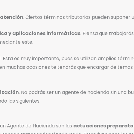
 atención
. Ciertos términos tributarios pueden suponer 
ica y aplicaciones informáticas
. Piensa que trabajará
mediante este.
l
. Esta es muy importante, pues se utilizan amplios térmi
 en muchas ocasiones te tendrás que encargar de temas 
nización
. No podrás ser un agente de hacienda sin una bu
o las siguientes.
un Agente de Hacienda son las
actuaciones preparato