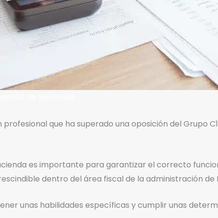
 Agente de Hacienda
 profesional que ha superado una oposición del Grupo C1 
Hacienda es importante para garantizar el correcto func
rescindible dentro del área fiscal de la administración de
ner unas habilidades específicas y cumplir unas determ