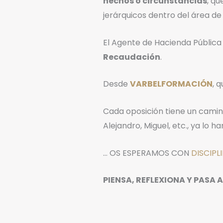
hechos o circunstancias
, qu
jerárquicos dentro del área de
El Agente de Hacienda Pública 
Recaudación
.
Desde
VARBELFORMACIÓN
, 
Cada oposición tiene un camino
Alejandro, Miguel, etc., ya lo h
… OS ESPERAMOS CON
DISCIPL
PIENSA, REFLEXIONA Y PASA A