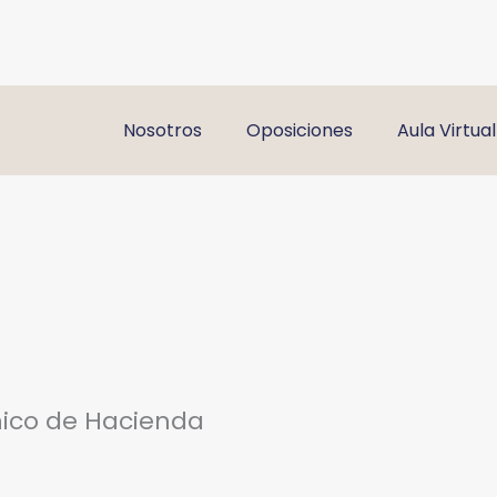
Nosotros
Oposiciones
Aula Virtual
nico de Hacienda