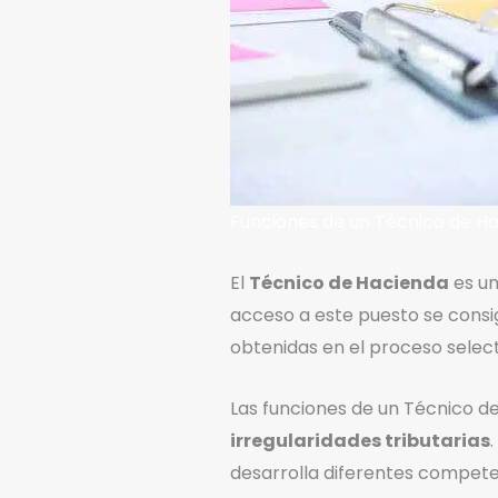
Funciones de un Técnico de H
El
Técnico de Hacienda
es un
acceso a este puesto se consig
obtenidas en el proceso selecti
Las funciones de un Técnico de
irregularidades tributarias
desarrolla diferentes compete