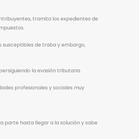
ntribuyentes, tramita los expedientes de
 impuestos.
es susceptibles de traba y embargo,
ersiguiendo la evasión tributaria.
idades profesionales y sociales muy
a parte hasta llegar a la solución y sabe