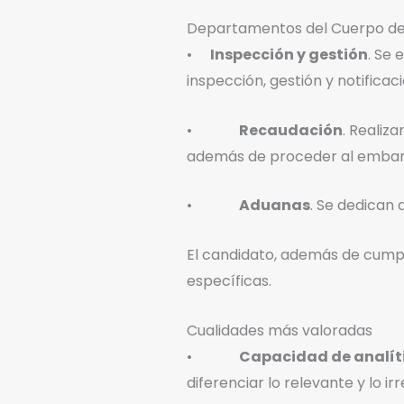
Departamentos del Cuerpo de
•
Inspección y gestión
. Se 
inspección, gestión y notificac
•
Recaudación
. Realiz
además de proceder al embarg
•
Aduanas
. Se dedican 
El candidato, además de cumpli
específicas.
Cualidades más valoradas
•
Capacidad de analít
diferenciar lo relevante y lo ir