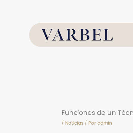
Ir
al
contenido
Funciones de un Téc
/
Noticias
/ Por
admin