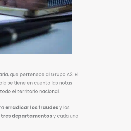
ria, que pertenece al Grupo A2. El
olo se tiene en cuenta las notas
odo el territorio nacional.
ara
erradicar los fraudes
y las
n
tres departamentos
y cada uno