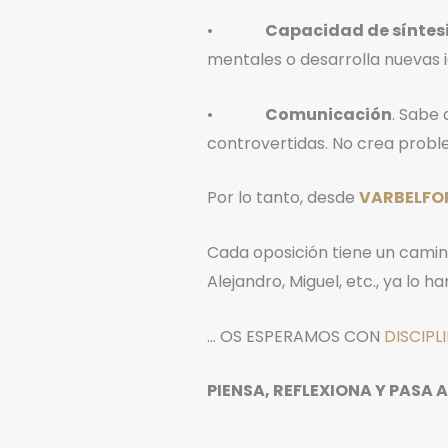
•
Capacidad de síntes
mentales o desarrolla nuevas i
•
Comunicación
. Sabe 
controvertidas. No crea probl
Por lo tanto, desde
VARBELFO
Cada oposición tiene un camino
Alejandro, Miguel, etc., ya lo h
… OS ESPERAMOS CON
DISCIPL
PIENSA, REFLEXIONA Y PASA A