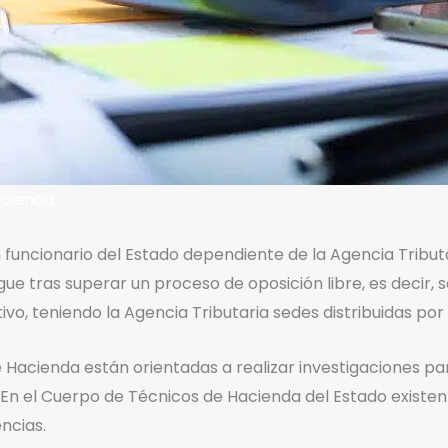
acienda
 funcionario del Estado dependiente de la Agencia Tributa
ue tras superar un proceso de oposición libre, es decir, s
vo, teniendo la Agencia Tributaria sedes distribuidas por t
 Hacienda están orientadas a realizar investigaciones p
. En el Cuerpo de Técnicos de Hacienda del Estado existe
ncias.