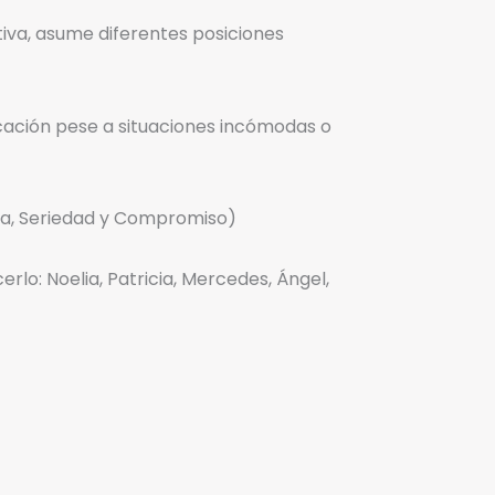
tiva, asume diferentes posiciones
ucación pese a situaciones incómodas o
na, Seriedad y Compromiso)
lo: Noelia, Patricia, Mercedes, Ángel,