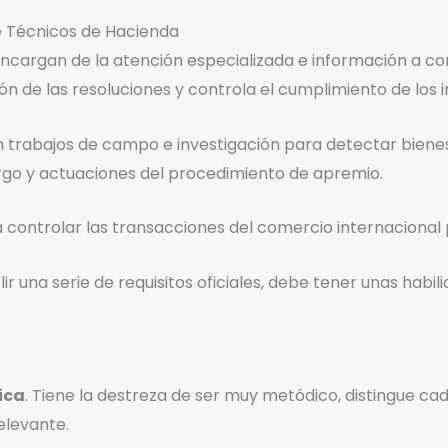
 Técnicos de Hacienda
encargan de la atención especializada e información a co
ión de las resoluciones y controla el cumplimiento de los
an trabajos de campo e investigación para detectar bien
o y actuaciones del procedimiento de apremio.
a controlar las transacciones del comercio internacional p
r una serie de requisitos oficiales, debe tener unas habil
ica
. Tiene la destreza de ser muy metódico, distingue cad
relevante.