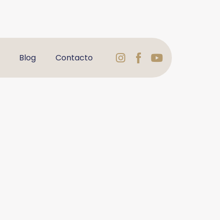
Instagram
Logo
Youtube
Blog
Contacto
Facebook
Varbelformaci