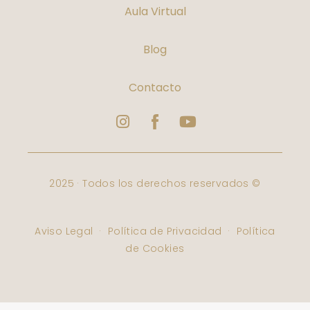
Aula Virtual
Blog
Contacto
Instagram
Logo
Youtube
Facebook
Varbelformacion
2025 · Todos los derechos reservados ©
Aviso Legal
·
Política de Privacidad
·
Política
de Cookies