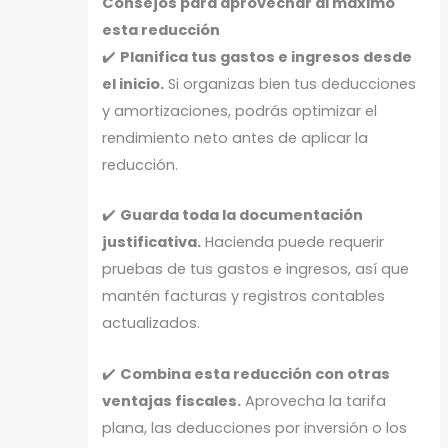
Consejos para aprovechar al máximo
esta reducción
✔️
Planifica tus gastos e ingresos desde
el inicio.
Si organizas bien tus deducciones
y amortizaciones, podrás optimizar el
rendimiento neto antes de aplicar la
reducción.
✔️
Guarda toda la documentación
justificativa.
Hacienda puede requerir
pruebas de tus gastos e ingresos, así que
mantén facturas y registros contables
actualizados.
✔️
Combina esta reducción con otras
ventajas fiscales.
Aprovecha la tarifa
plana, las deducciones por inversión o los