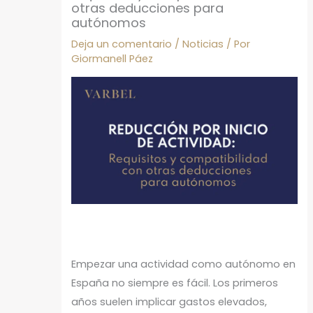
otras deducciones para
autónomos
Deja un comentario
/
Noticias
/ Por
Giormanell Páez
Empezar una actividad como autónomo en
España no siempre es fácil. Los primeros
años suelen implicar gastos elevados,