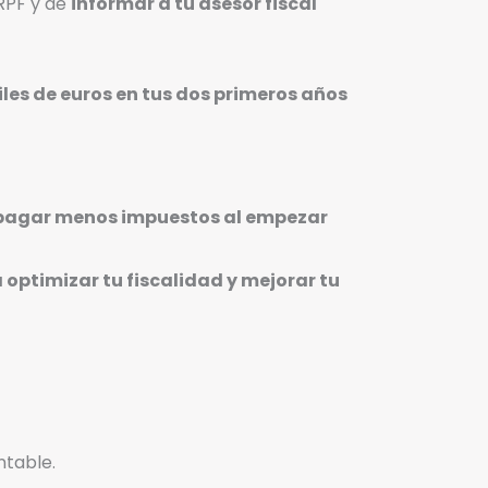
RPF y de
informar a tu asesor fiscal
iles de euros en tus dos primeros años
pagar menos impuestos al empezar
 optimizar tu fiscalidad y mejorar tu
ntable.