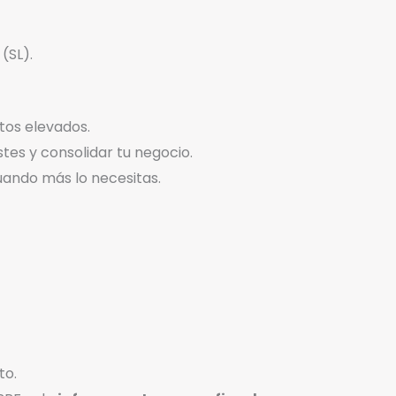
(SL).
tos elevados.
stes y consolidar tu negocio.
ando más lo necesitas.
to.