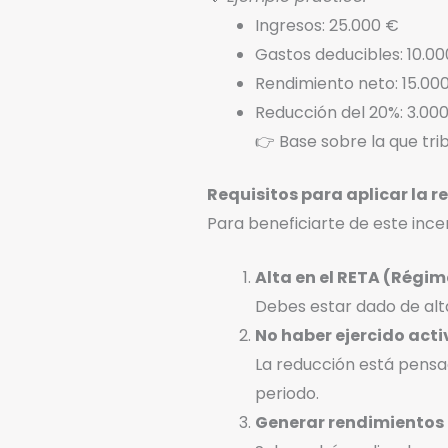
Ingresos: 25.000 €
Gastos deducibles: 10.0
Rendimiento neto: 15.00
Reducción del 20%: 3.00
👉 Base sobre la que trib
Requisitos para aplicar la r
Para beneficiarte de este incen
Alta en el RETA (Régi
Debes estar dado de al
No haber ejercido acti
La reducción está pensa
periodo.
Generar rendimientos 