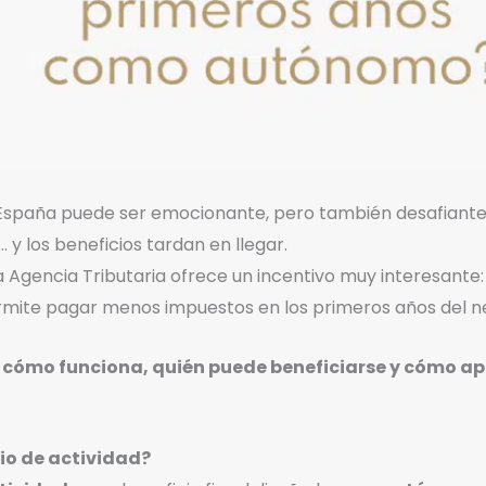
aña puede ser emocionante, pero también desafiante. 
… y los beneficios tardan en llegar.
, la Agencia Tributaria ofrece un incentivo muy interesante:
rmite pagar menos impuestos en los primeros años del n
s
cómo funciona, quién puede beneficiarse y cómo ap
cio de actividad?