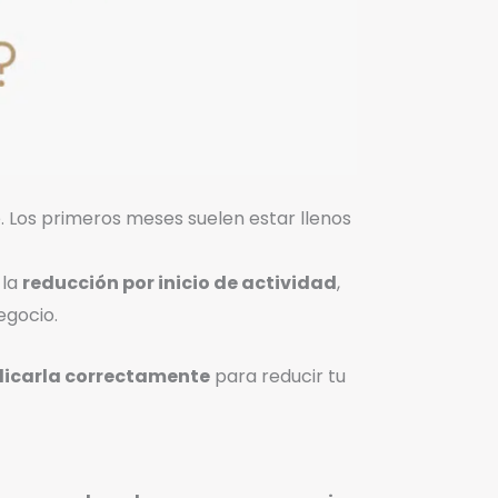
Los primeros meses suelen estar llenos
 la
reducción por inicio de actividad
,
egocio.
licarla correctamente
para reducir tu