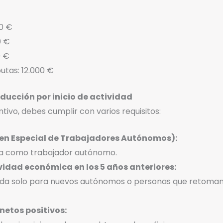
00 €
0 €
0 €
utas: 12.000 €
educción por inicio de actividad
tivo, debes cumplir con varios requisitos:
men Especial de Trabajadores Autónomos):
ta como trabajador autónomo.
vidad económica en los 5 años anteriores:
da solo para nuevos autónomos o personas que retoman 
netos positivos: