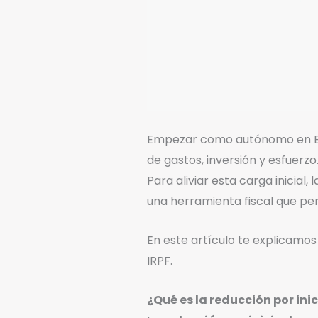
Empezar como autónomo en Esp
de gastos, inversión y esfuerzo
Para aliviar esta carga inicial
una herramienta fiscal que pe
En este artículo te explicamo
IRPF.
¿Qué es la reducción por ini