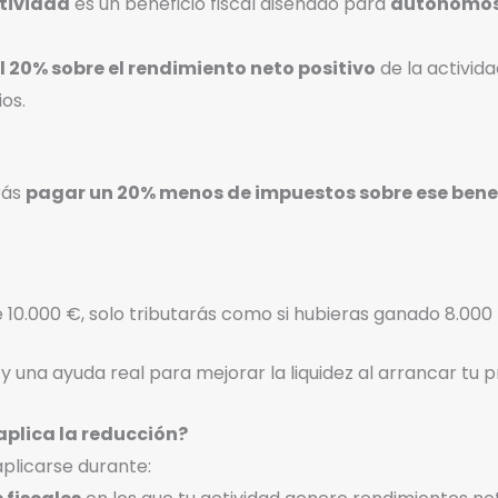
ctividad
es un beneficio fiscal diseñado para
autónomos 
l 20% sobre el rendimiento neto positivo
de la activid
os.
rás
pagar un 20% menos de impuestos sobre ese bene
e 10.000 €, solo tributarás como si hubieras ganado 8.000
 y una ayuda real para mejorar la liquidez al arrancar tu 
plica la reducción?
plicarse durante: