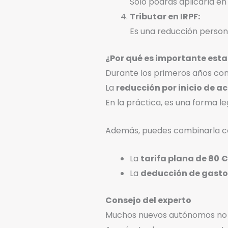
Solo podrás aplicarla en 
Tributar en IRPF:
Es una reducción persona
¿Por qué es importante esta
Durante los primeros años como
La
reducción por inicio de a
En la práctica, es una forma le
Además, puedes combinarla co
La
tarifa plana de 80 €
La
deducción de gasto
Consejo del experto
Muchos nuevos autónomos no 