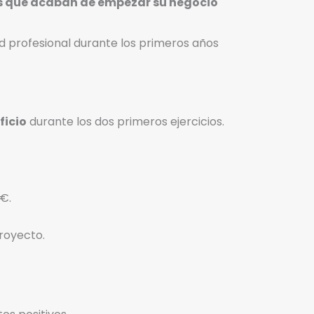
que acaban de empezar su negocio
ad profesional durante los primeros años
ficio
durante los dos primeros ejercicios.
 €.
proyecto.