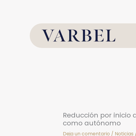
Ir
al
contenido
Reducción por inicio
como autónomo
Deja un comentario
/
Noticias