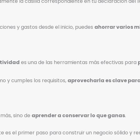
ente la casilla correspondiente en tu declaración del I
ciones y gastos desde el inicio, puedes
ahorrar varios m
ctividad
es una de las herramientas más efectivas para
o y cumples los requisitos,
aprovecharla es clave para
 más, sino de
aprender a conservar lo que ganas
.
ente es el primer paso para construir un negocio sólido y re