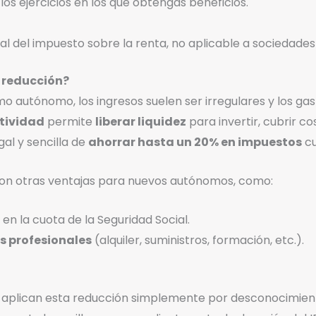
los ejercicios en los que obtengas beneficios.
l del impuesto sobre la renta, no aplicable a sociedades 
 reducción?
 autónomo, los ingresos suelen ser irregulares y los gas
ctividad
permite
liberar liquidez
para invertir, cubrir co
gal y sencilla de
ahorrar hasta un 20% en impuestos
cu
n otras ventajas para nuevos autónomos, como:
en la cuota de la Seguridad Social.
s profesionales
(alquiler, suministros, formación, etc.).
aplican esta reducción simplemente por desconocimien