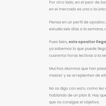
Por otro lado, en el peor de l
en el mercado es una o la úni
Piensa en un perfil de opositor,
estudia seis días a la semana,
Pues bien
, este opositor lle
ya sabemos lo que puede lleg
cuarenta horas lectivas a la se
Muchos alumnos que han pasa
master y se arrepienten de ell
No os digo con esto, como les 
hablando de un plan B. Hay qu
que no consigas el objetivo.