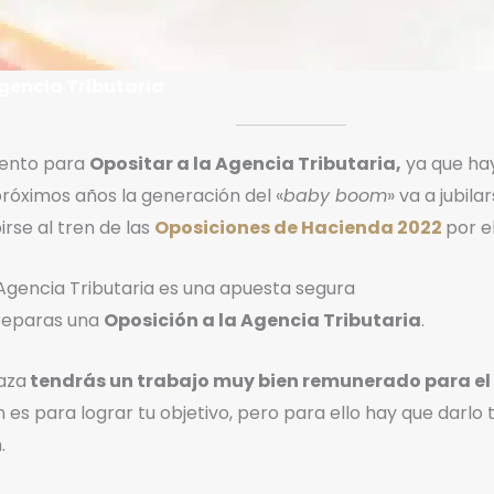
Agencia Tributaria
ento para
Opositar a la Agencia Tributaria,
ya que hay
próximos años la generación del «
baby boom
» va a jubil
rse al tren de las
Oposiciones de Hacienda 2022
por e
 Agencia Tributaria es una apuesta segura
preparas una
Oposición a la Agencia Tributaria
.
laza
tendrás un trabajo muy bien remunerado para el r
 es para lograr tu objetivo, pero para ello hay que darlo to
.