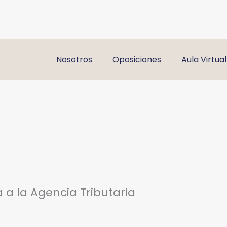
Nosotros
Oposiciones
Aula Virtual
 a la Agencia Tributaria