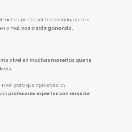
el mundo puede ser funcionario, pero si
ien o mal,
vas a salir ganando.
simo nivel en muchas materias que te
edor.
nivel para que apruebes las
 con
profesores expertos con años de