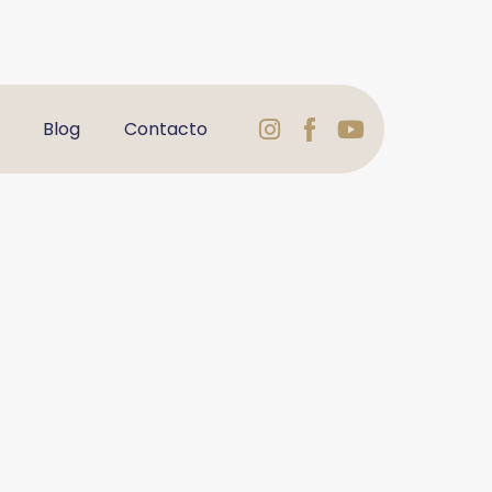
Instagram
Logo
Youtube
Blog
Contacto
Facebook
Varbelformaci