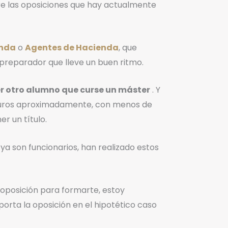
ntre las oposiciones que hay actualmente
enda
o
Agentes de Hacienda
, que
 preparador que lleve un buen ritmo.
ier otro alumno que curse un máster
. Y
 euros aproximadamente, con menos de
er un título.
ya son funcionarios, han realizado estos
 oposición para formarte, estoy
orta la oposición en el hipotético caso