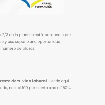
 2/3 de la plantilla está cercana o por
arse y eso supone una oportunidad
l número de plazas.
esto de tu vida laboral
. Desde aquí
do, no ir al 100 por ciento sino al 150%,