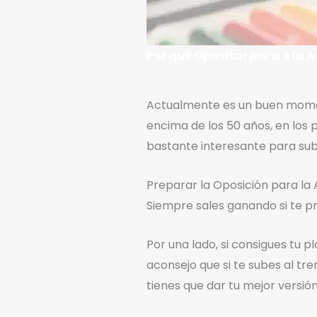
Por qué Opositar para a la 
Actualmente es un buen mom
encima de los 50 años, en los 
bastante interesante para subi
Preparar la Oposición para la
Siempre sales ganando si te 
Por una lado, si consigues tu p
aconsejo que si te subes al tren
tienes que dar tu mejor versión