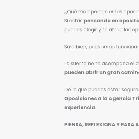
¿Qué me aportan estas oposici
Si estás
pensando en oposit
puedes elegir y te atrae las op
Sale bien, pues serás funcionari
La suerte no te acompaña el d
pueden abrir un gran camin
De lo que puedes estar seguro
Oposiciones a la Agencia
Tr
experiencia
.
PIENSA, REFLEXIONA Y PASA A