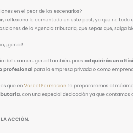
ones en el peor de los escenarios?
ar
, reflexiona lo comentado en este post, ya que no todo 
osiciones de la Agencia tributaria, que sepas que, salga b
o, ¡genial!
ía del examen, genial también, pues
adquirirás un altí
o profesional
para la empresa privada o como emprend
 es que en
Varbel Formación
te prepararemos al máximo 
ibutaria
, con una especial dedicación ya que contamos
 LA ACCIÓN.