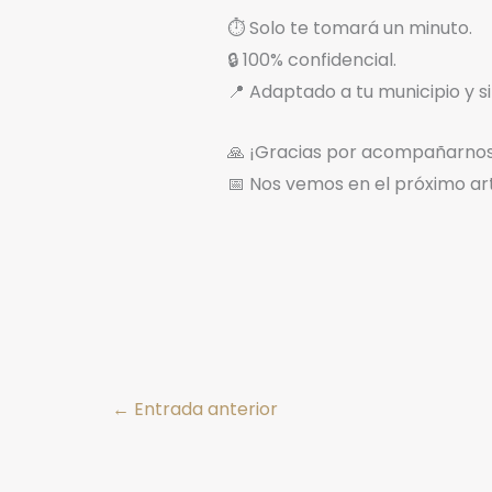
⏱️ Solo te tomará un minuto.
🔒 100% confidencial.
📍 Adaptado a tu municipio y si
🙏 ¡Gracias por acompañarnos
📅 Nos vemos en el próximo art
←
Entrada anterior