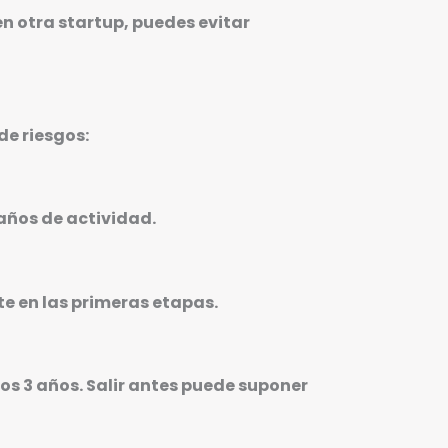
en otra startup, puedes evitar
de riesgos:
años de actividad.
e en las primeras etapas.
os 3 años. Salir antes puede suponer