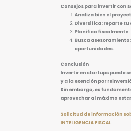
Consejos para invertir con 
Analiza bien el proyect
Diversifica: reparte tu
Planifica fiscalmente:
Busca asesoramiento: u
oportunidades.
Conclusión
Invertir en startups puede s
y a la exención por reinvers
Sin embargo, es fundamental 
aprovechar al máximo estas
Solicitud de información so
INTELIGENCIA FISCAL