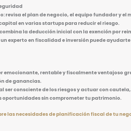
seguridad
o: revisa el plan de negocio, el equipo fundador y el
 capital en varias startups para reducir el riesgo.
 combina la deducción inicial con la exención por rei
n experto en fiscalidad e inversión puede ayudarte 
er emocionante, rentable y fiscalmente ventajoso gra
ión de ganancias.
ser consciente de los riesgos y actuar con cautela, 
 oportunidades sin comprometer tu patrimonio.
bre las necesidades de planificación fiscal de tu ne