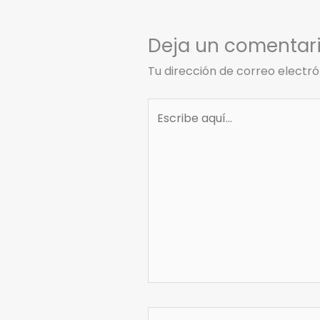
Deja un comentar
Tu dirección de correo electró
Escribe
aquí...
Nombre*