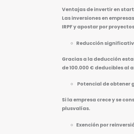
Ventajas de invertir en star
Las inversiones en empresas
IRPF y apostar por proyecto
Reducción significativ
Gracias a la deducción estat
de 100.000 € deducibles al 
Potencial de obtener 
Si la empresa crece y se con
plusvalías.
Exención por reinvers