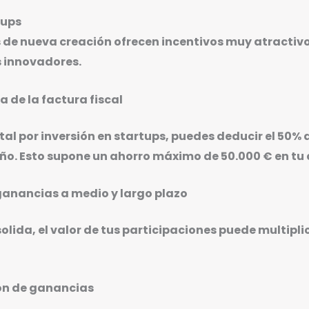
tups
 de nueva creación ofrecen incentivos muy atractivo
s innovadores.
a de la factura fiscal
al por inversión en startups, puedes deducir el 50% d
año. Esto supone un ahorro máximo de 50.000 € en tu 
ganancias a medio y largo plazo
solida, el valor de tus participaciones puede multip
ión de ganancias