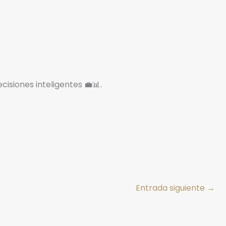
isiones inteligentes 💼📊.
Entrada siguiente
→