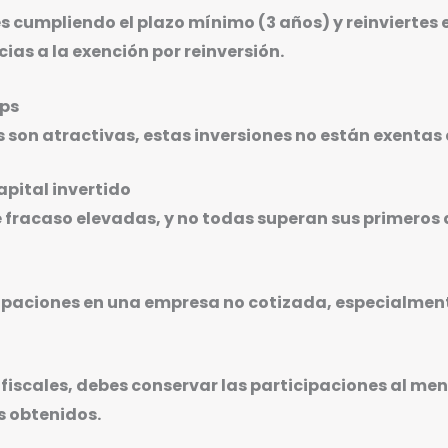
s cumpliendo el plazo mínimo (3 años) y reinviertes 
cias a la exención por reinversión.
ups
 son atractivas, estas inversiones no están exentas 
apital invertido
e fracaso elevadas, y no todas superan sus primeros 
icipaciones en una empresa no cotizada, especialment
fiscales, debes conservar las participaciones al men
es obtenidos.