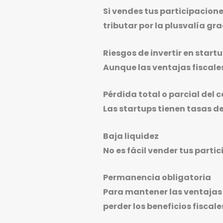
Si vendes tus participacione
tributar por la plusvalía gra
Riesgos de invertir en start
Aunque las ventajas fiscales
Pérdida total o parcial del c
Las startups tienen tasas d
Baja liquidez
No es fácil vender tus part
Permanencia obligatoria
Para mantener las ventajas 
perder los beneficios fiscal