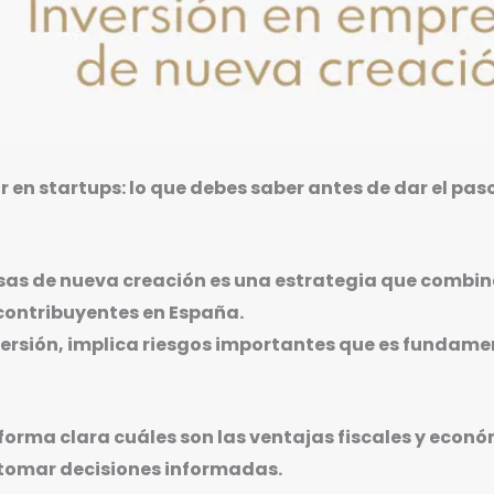
ir en startups: lo que debes saber antes de dar el pas
esas de nueva creación es una estrategia que combi
 contribuyentes en España.
ersión, implica riesgos importantes que es fundam
forma clara cuáles son las ventajas fiscales y econó
 tomar decisiones informadas.