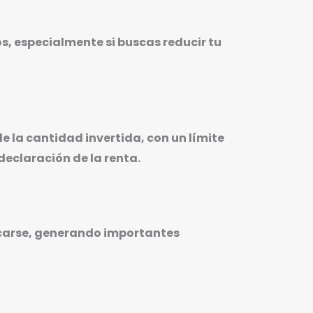
s, especialmente si buscas reducir tu
e la cantidad invertida, con un límite
declaración de la renta.
licarse, generando importantes