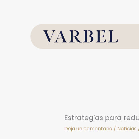
Ir
al
contenido
Estrategias para redu
Deja un comentario
/
Noticias