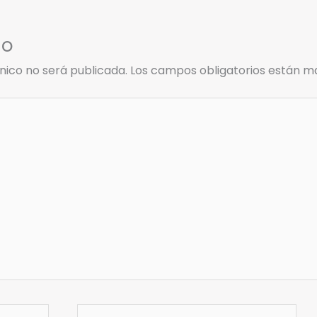
io
nico no será publicada.
Los campos obligatorios están 
Correo