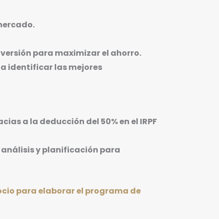
 mercado.
nversión para maximizar el ahorro.
a identificar las mejores
cias a la deducción del 50% en el IRPF
análisis y planificación para
gocio para elaborar el programa de