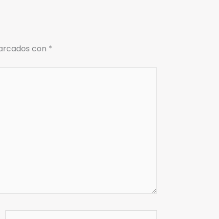
marcados con
*
Web