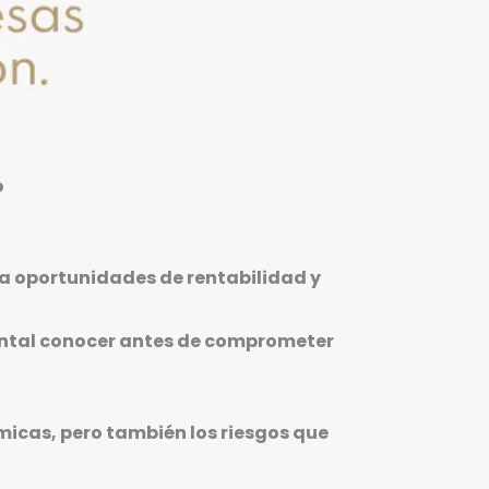
o
na oportunidades de rentabilidad y
ental conocer antes de comprometer
micas, pero también los riesgos que