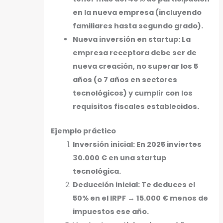
en la nueva empresa (incluyendo
familiares hasta segundo grado).
Nueva inversión en startup: La
empresa receptora debe ser de
nueva creación, no superar los 5
años (o 7 años en sectores
tecnológicos) y cumplir con los
requisitos fiscales establecidos.
Ejemplo práctico
Inversión inicial: En 2025 inviertes
30.000 € en una startup
tecnológica.
Deducción inicial: Te deduces el
50% en el IRPF → 15.000 € menos de
impuestos ese año.