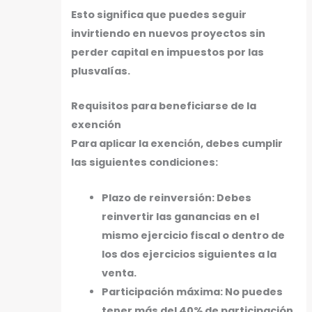
Esto significa que puedes seguir
invirtiendo en nuevos proyectos sin
perder capital en impuestos por las
plusvalías.
Requisitos para beneficiarse de la
exención
Para aplicar la exención, debes cumplir
las siguientes condiciones:
Plazo de reinversión: Debes
reinvertir las ganancias en el
mismo ejercicio fiscal o dentro de
los dos ejercicios siguientes a la
venta.
Participación máxima: No puedes
tener más del 40% de participación