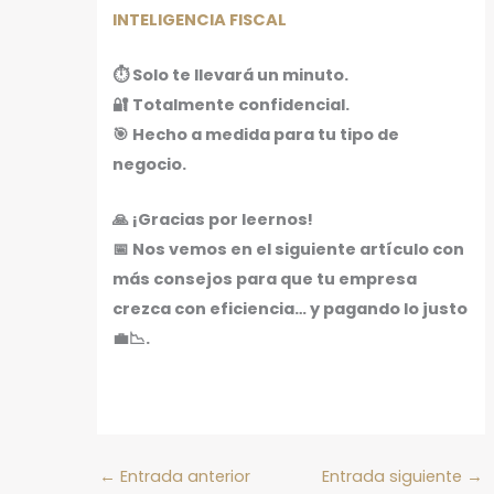
INTELIGENCIA FISCAL
⏱️ Solo te llevará un minuto.
🔐 Totalmente confidencial.
🎯 Hecho a medida para tu tipo de
negocio.
🙏 ¡Gracias por leernos!
📅 Nos vemos en el siguiente artículo con
más consejos para que tu empresa
crezca con eficiencia… y pagando lo justo
💼📉.
←
Entrada anterior
Entrada siguiente
→