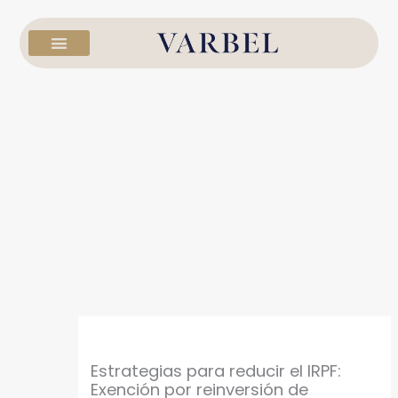
Ir
al
contenido
Estrategias para reducir el IRPF:
Exención por reinversión de