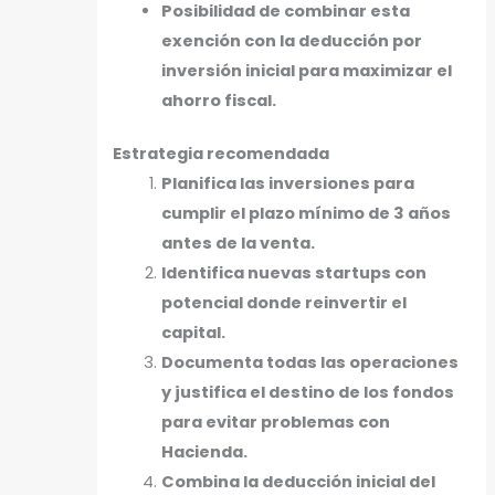
Posibilidad de combinar esta
exención con la deducción por
inversión inicial para maximizar el
ahorro fiscal.
Estrategia recomendada
Planifica las inversiones para
cumplir el plazo mínimo de 3 años
antes de la venta.
Identifica nuevas startups con
potencial donde reinvertir el
capital.
Documenta todas las operaciones
y justifica el destino de los fondos
para evitar problemas con
Hacienda.
Combina la deducción inicial del