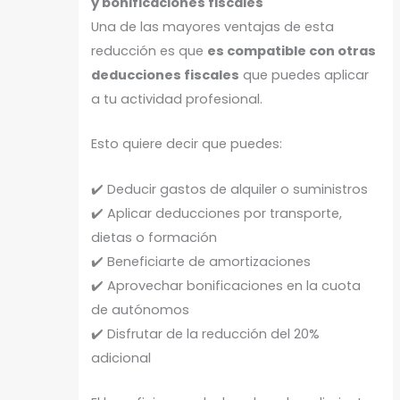
y bonificaciones fiscales
Una de las mayores ventajas de esta
reducción es que
es compatible con otras
deducciones fiscales
que puedes aplicar
a tu actividad profesional.
Esto quiere decir que puedes:
✔️ Deducir gastos de alquiler o suministros
✔️ Aplicar deducciones por transporte,
dietas o formación
✔️ Beneficiarte de amortizaciones
✔️ Aprovechar bonificaciones en la cuota
de autónomos
✔️ Disfrutar de la reducción del 20%
adicional