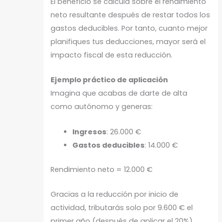
El beneficio se calcula sobre el rendimiento
neto resultante después de restar todos los
gastos deducibles. Por tanto, cuanto mejor
planifiques tus deducciones, mayor será el
impacto fiscal de esta reducción.
Ejemplo práctico de aplicación
Imagina que acabas de darte de alta
como autónomo y generas:
Ingresos
: 26.000 €
Gastos deducibles
: 14.000 €
Rendimiento neto = 12.000 €
Gracias a la reducción por inicio de
actividad, tributarás solo por 9.600 € el
primer año (después de aplicar el 20%).