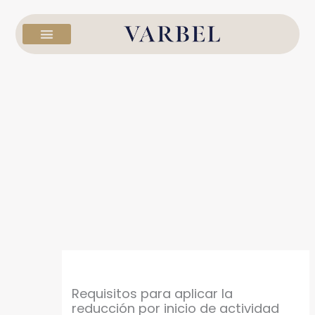
Ir
al
contenido
Requisitos para aplicar la
reducción por inicio de actividad