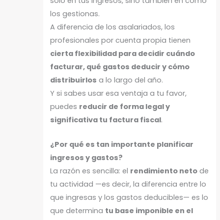
solo en tus ingresos, sino también en cómo
los gestionas.
A diferencia de los asalariados, los
profesionales por cuenta propia tienen
cierta flexibilidad para decidir cuándo
facturar, qué gastos deducir y cómo
distribuirlos
a lo largo del año.
Y si sabes usar esa ventaja a tu favor,
puedes
reducir de forma legal y
significativa tu factura fiscal
.
¿Por qué es tan importante planificar
ingresos y gastos?
La razón es sencilla: el
rendimiento neto
de
tu actividad —es decir, la diferencia entre lo
que ingresas y los gastos deducibles— es lo
que determina
tu base imponible en el