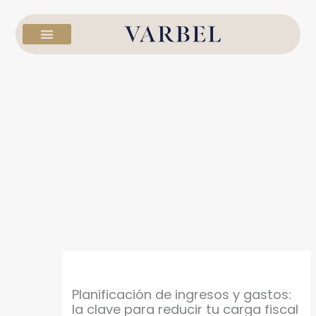
Ir
al
contenido
Planificación de ingresos y gastos:
la clave para reducir tu carga fiscal