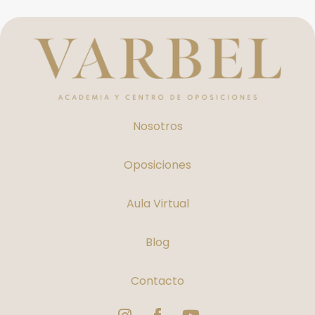
Nosotros
Oposiciones
Aula Virtual
Blog
Contacto
Instagram
Logo
Youtube