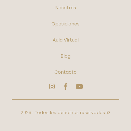
Nosotros
Oposiciones
Aula Virtual
Blog
Contacto
Instagram
Logo
Youtube
Facebook
Varbelformacion
2025 · Todos los derechos reservados ©