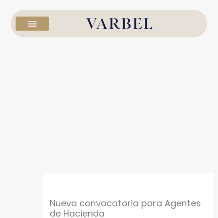
Ir
al
contenido
Nueva convocatoria para Agentes
de Hacienda