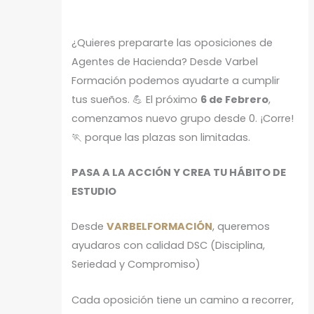
¿Quieres prepararte las oposiciones de
Agentes de Hacienda? Desde Varbel
Formación podemos ayudarte a cumplir
tus sueños. 💪 El próximo
6 de Febrero
,
comenzamos nuevo grupo desde 0. ¡Corre!
🏃 porque las plazas son limitadas.
PASA A LA ACCIÓN Y CREA TU HÁBITO DE
ESTUDIO
Desde
VARBELFORMACIÓN
, queremos
ayudaros con calidad DSC (Disciplina,
Seriedad y Compromiso)
Cada oposición tiene un camino a recorrer,