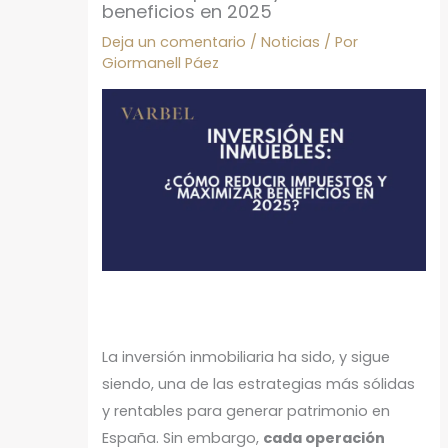
beneficios en 2025
Deja un comentario
/
Noticias
/ Por
Giormanell Páez
La inversión inmobiliaria ha sido, y sigue
siendo, una de las estrategias más sólidas
y rentables para generar patrimonio en
España. Sin embargo,
cada operación