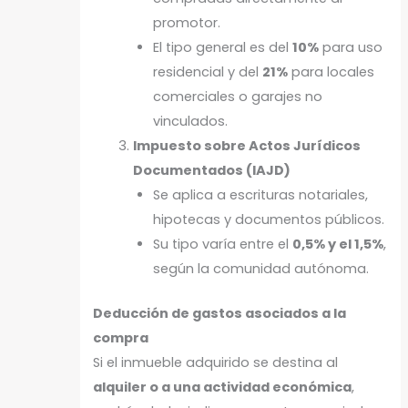
promotor.
El tipo general es del
10%
para uso
residencial y del
21%
para locales
comerciales o garajes no
vinculados.
Impuesto sobre Actos Jurídicos
Documentados (IAJD)
Se aplica a escrituras notariales,
hipotecas y documentos públicos.
Su tipo varía entre el
0,5% y el 1,5%
,
según la comunidad autónoma.
Deducción de gastos asociados a la
compra
Si el inmueble adquirido se destina al
alquiler o a una actividad económica
,