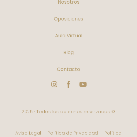
Nosotros
Oposiciones
Aula Virtual
Blog
Contacto
Instagram
Logo
Youtube
Facebook
Varbelformacion
2025 · Todos los derechos reservados ©
Aviso Legal
·
Política de Privacidad
·
Política