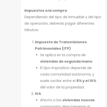
Impuestos a la compra
Dependiendo del tipo de inmueble y del tipo
de operación, deberás pagar diferentes
tributos:
Impuesto de Transmisiones
Patrimoniales (ITP)
Se aplica en la compra de
viviendas de segunda mano
.
El tipo impositivo depende de
cada comunidad autónoma, y
suele oscilar entre el
6% y el 10%
del valor de la propiedad.
IVA
Afecta a las
viviendas nuevas
compradas directamente al