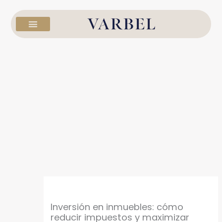
Ir
al
contenido
Inversión en inmuebles: cómo
reducir impuestos y maximizar