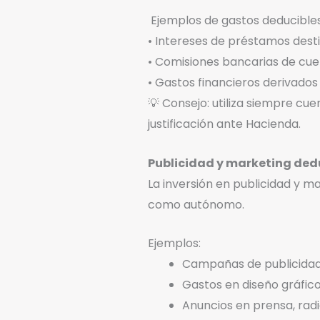
Ejemplos de gastos deducibles
• Intereses de préstamos desti
• Comisiones bancarias de cuen
• Gastos financieros derivados
💡 Consejo: utiliza siempre cue
justificación ante Hacienda.
Publicidad y marketing ded
La inversión en publicidad y m
como autónomo.
Ejemplos:
Campañas de publicidad d
Gastos en diseño gráfico
Anuncios en prensa, radi