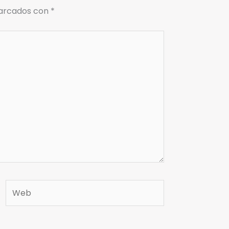
marcados con
*
Web