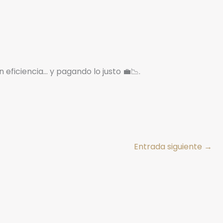
eficiencia… y pagando lo justo 💼📉.
Entrada siguiente
→