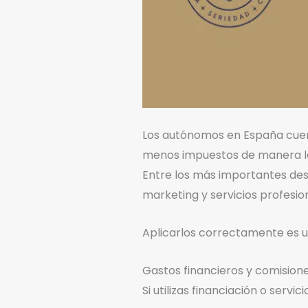
Los autónomos en España cuen
menos impuestos de manera l
Entre los más importantes dest
marketing y servicios profesio
Aplicarlos correctamente es un
Gastos financieros y comision
Si utilizas financiación o servi