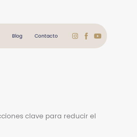
Instagram
Logo
Youtube
Blog
Contacto
Facebook
Varbelformaci
cciones clave para reducir el