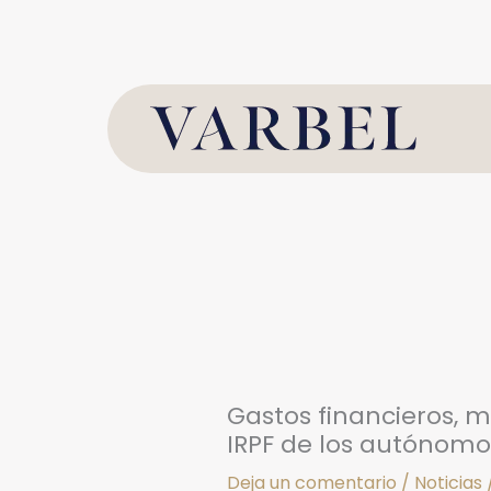
Ir
al
contenido
Gastos financieros, m
IRPF de los autónomo
Deja un comentario
/
Noticias