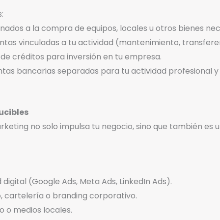
:
nados a la compra de equipos, locales u otros bienes nec
tas vinculadas a tu actividad (mantenimiento, transferen
 de créditos para inversión en tu empresa.
ntas bancarias separadas para tu actividad profesional y tu
ucibles
arketing no solo impulsa tu negocio, sino que también es 
igital (Google Ads, Meta Ads, LinkedIn Ads).
, cartelería o branding corporativo.
o o medios locales.