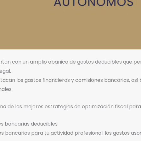
tan con un amplio abanico de gastos deducibles que per
egal.
acan los gastos financieros y comisiones bancarias, así 
nales.
a de las mejores estrategias de optimización fiscal para
es bancarias deducibles
cios bancarios para tu actividad profesional, los gastos as