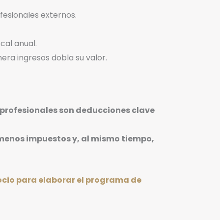
fesionales externos.
cal anual.
era ingresos dobla su valor.
s profesionales son deducciones clave
 menos impuestos y, al mismo tiempo,
gocio para elaborar el programa de