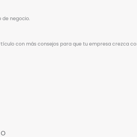
o de negocio.
rtículo con más consejos para que tu empresa crezca con 
io