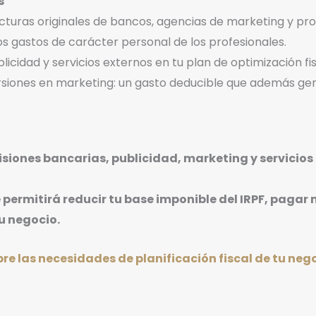
s
turas originales de bancos, agencias de marketing y pro
s gastos de carácter personal de los profesionales.
licidad y servicios externos en tu plan de optimización fis
ersiones en marketing: un gasto deducible que además gen
isiones bancarias, publicidad, marketing y servicio
 permitirá reducir tu base imponible del IRPF, pagar
u negocio.
bre las necesidades de planificación fiscal de tu ne