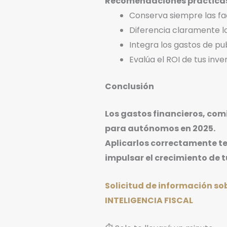
Recomendaciones práctica
Conserva siempre las fac
Diferencia claramente lo
Integra los gastos de pub
Evalúa el ROI de tus inv
Conclusión
Los gastos financieros, com
para autónomos en 2025.
Aplicarlos correctamente te
impulsar el crecimiento de t
Solicitud de información so
INTELIGENCIA FISCAL