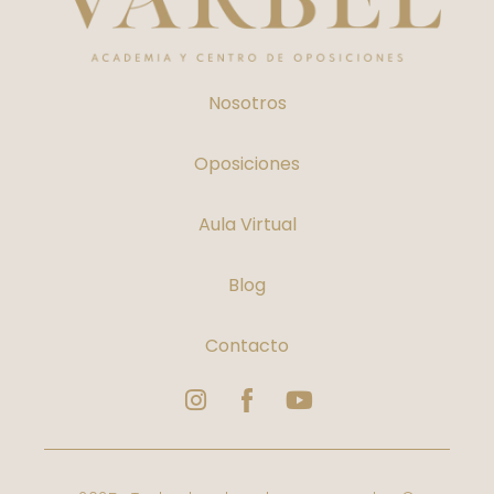
Nosotros
Oposiciones
Aula Virtual
Blog
Contacto
Instagram
Logo
Youtube
Facebook
Varbelformacion