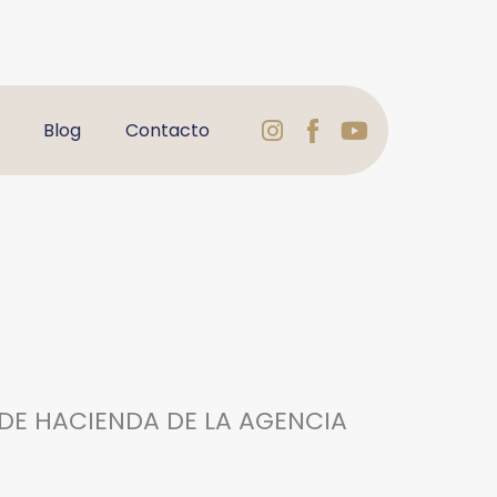
Instagram
Logo
Youtube
Blog
Contacto
Facebook
Varbelformaci
DE HACIENDA DE LA AGENCIA