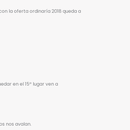
on la oferta ordinaría 2018 queda a
dar en el 15º lugar ven a
s nos avalan.