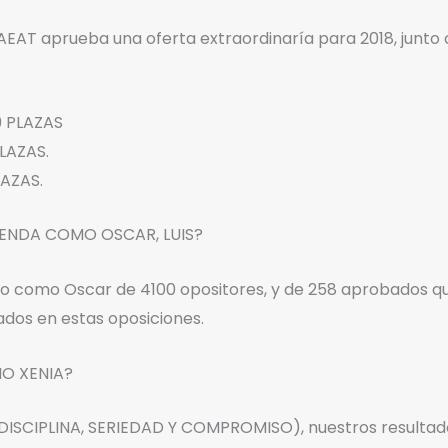
EAT aprueba una oferta extraordinaría para 2018, junto c
9 PLAZAS
LAZAS.
AZAS.
IENDA COMO OSCAR, LUIS?
do como Oscar de 4100 opositores, y de 258 aprobados que
os en estas oposiciones.
O XENIA?
DISCIPLINA, SERIEDAD Y COMPROMISO), nuestros resultado