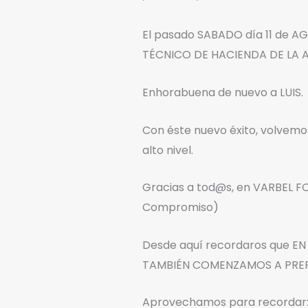
El pasado SABADO día 11 de AGO
TÉCNICO DE HACIENDA DE LA 
Enhorabuena de nuevo a LUIS.
Con éste nuevo éxito, volvem
alto nivel.
Gracias a tod@s, en VARBEL FO
Compromiso)
Desde aquí recordaros que 
TAMBIÉN COMENZAMOS A PREP
Aprovechamos para recordar