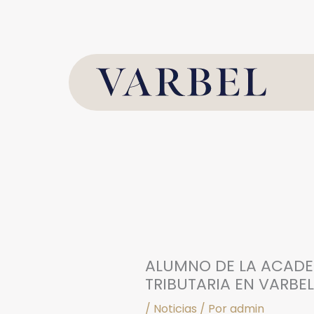
Ir
al
contenido
ALUMNO DE LA ACADEM
TRIBUTARIA EN VARBE
/
Noticias
/ Por
admin