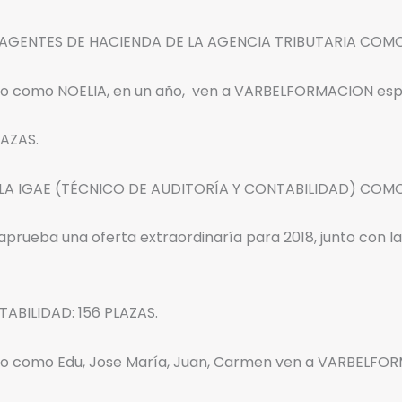
 AGENTES DE HACIENDA DE LA AGENCIA TRIBUTARIA COM
do como NOELIA, en un año, ven a VARBELFORMACION espe
AZAS.
 LA IGAE (TÉCNICO DE AUDITORÍA Y CONTABILIDAD) COM
aprueba una oferta extraordinaría para 2018, junto con l
ABILIDAD: 156 PLAZAS.
ado como Edu, Jose María, Juan, Carmen ven a VARBELFOR