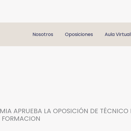
Nosotros
Oposiciones
Aula Virtual
IA APRUEBA LA OPOSICIÓN DE TÉCNICO 
L FORMACION