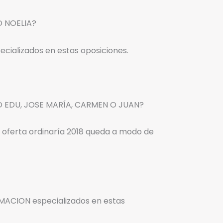
O NOELIA?
cializados en estas oposiciones.
O EDU, JOSE MARÍA, CARMEN O JUAN?
a oferta ordinaría 2018 queda a modo de
MACION especializados en estas