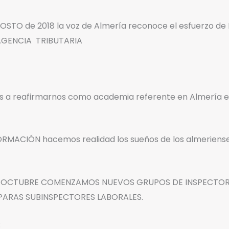
STO de 2018 la voz de Almería reconoce el esfuerzo de L
AGENCIA TRIBUTARIA
os a reafirmarnos como academia referente en Almería e
RMACIÓN hacemos realidad los sueños de los almerienses 
EN OCTUBRE COMENZAMOS NUEVOS GRUPOS DE INSPECTOR
ARAS SUBINSPECTORES LABORALES.
: