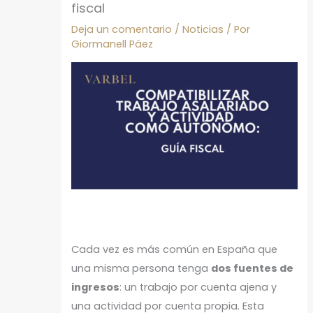
fiscal
Deja un comentario
/
Noticias
/ Por
Giormanell Páez
Cada vez es más común en España que
una misma persona tenga
dos fuentes de
ingresos
: un trabajo por cuenta ajena y
una actividad por cuenta propia. Esta