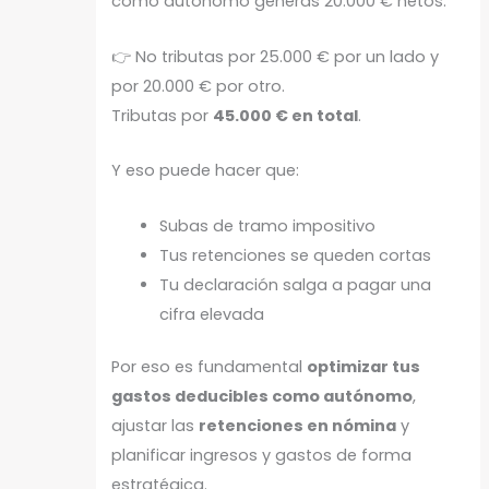
como autónomo generas 20.000 € netos:
👉 No tributas por 25.000 € por un lado y
por 20.000 € por otro.
Tributas por
45.000 € en total
.
Y eso puede hacer que:
Subas de tramo impositivo
Tus retenciones se queden cortas
Tu declaración salga a pagar una
cifra elevada
Por eso es fundamental
optimizar tus
gastos deducibles como autónomo
,
ajustar las
retenciones en nómina
y
planificar ingresos y gastos de forma
estratégica.