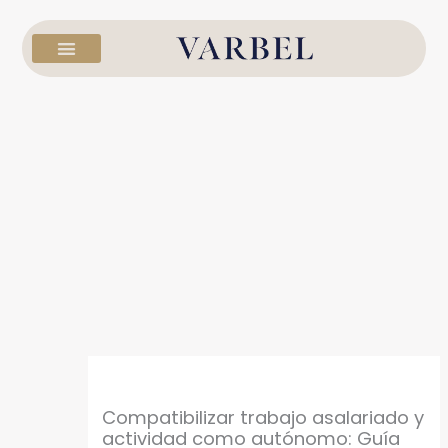
Ir
al
contenido
Compatibilizar trabajo asalariado y
actividad como autónomo: Guía