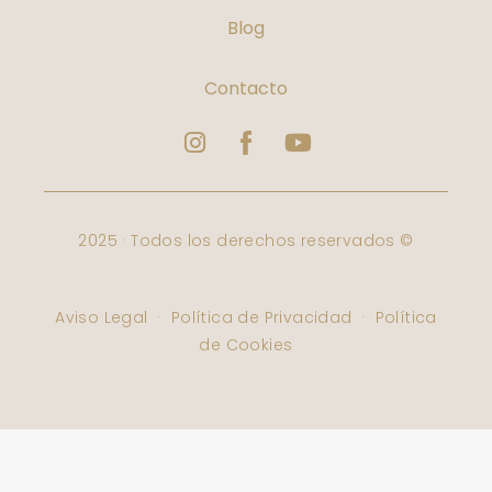
Blog
Contacto
Instagram
Logo
Youtube
Facebook
Varbelformacion
2025 · Todos los derechos reservados ©
Aviso Legal
·
Política de Privacidad
·
Política
de Cookies