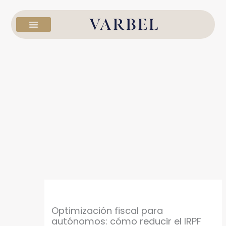
Ir
al
contenido
Optimización fiscal para
autónomos: cómo reducir el IRPF