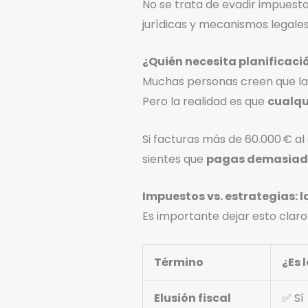
No se trata de evadir impuesto
jurídicas y mecanismos legales
¿Quién necesita planificació
Muchas personas creen que la p
Pero la realidad es que
cualqu
Si facturas más de 60.000 € al 
sientes que
pagas demasiado
Impuestos vs. estrategias: la
Es importante dejar esto claro
Término
¿Es 
Elusión fiscal
✅ Sí