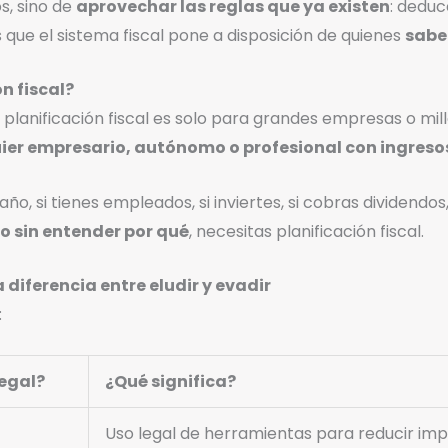
s, sino de
aprovechar las reglas que ya existen
: deduc
 que el sistema fiscal pone a disposición de quienes
sabe
n fiscal?
lanificación fiscal es solo para grandes empresas o mill
ier empresario, autónomo o profesional con ingreso
año, si tienes empleados, si inviertes, si cobras dividendo
 sin entender por qué
, necesitas planificación fiscal.
 diferencia entre eludir y evadir
:
legal?
¿Qué significa?
Uso legal de herramientas para reducir im