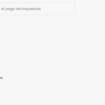
r el pago de impuestos
o.