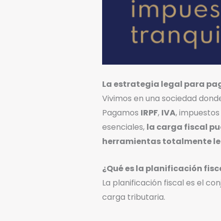
La estrategia legal para p
Vivimos en una sociedad donde
Pagamos
IRPF
,
IVA
, impuestos
esenciales,
la carga fiscal p
herramientas totalmente l
¿Qué es la planificación fisc
La planificación fiscal es el 
carga tributaria.