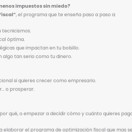
menos impuestos sin miedo?
Fiscal”
, el programa que te enseña paso a paso a:
n tecnicismos.
cal óptima.
gicas que impactan en tu bolsillo.
n algo tan serio como tu dinero.
pcional si quieres crecer como empresario.
ir… o prosperar.
por qué, o empezar a decidir cómo y cuánto quieres pag
ra elaborar el programa de optimización fiscal que mas se