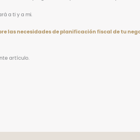
á a ti y a mi.
bre las necesidades de planificación fiscal de tu ne
nte artículo.