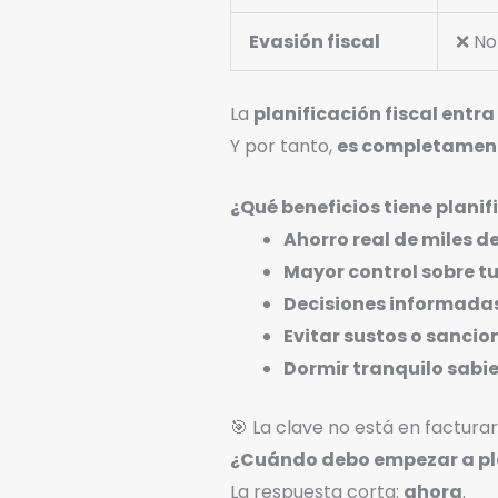
Evasión fiscal
❌ No
La
planificación fiscal entra
Y por tanto,
es completament
¿Qué beneficios tiene planif
Ahorro real de miles de
Mayor control sobre tu
Decisiones informadas 
Evitar sustos o sancio
Dormir tranquilo sabie
🎯 La clave no está en factura
¿Cuándo debo empezar a pl
La respuesta corta:
ahora
.