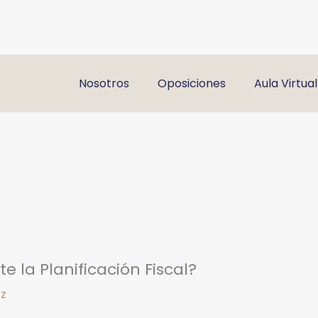
Nosotros
Oposiciones
Aula Virtual
e la Planificación Fiscal?
ez