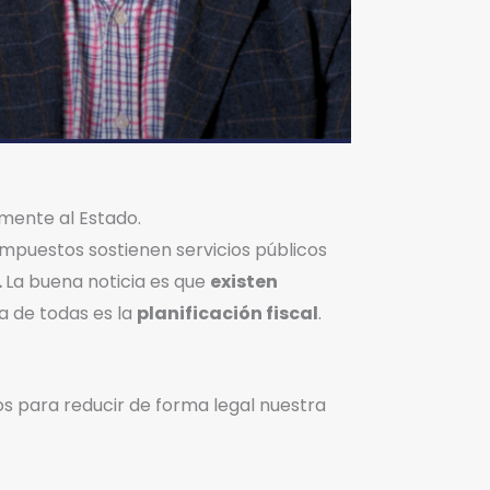
mente al Estado.
impuestos sostienen servicios públicos
.
La buena noticia es que
existen
a de todas es la
planificación fiscal
.
mos para reducir de forma legal nuestra