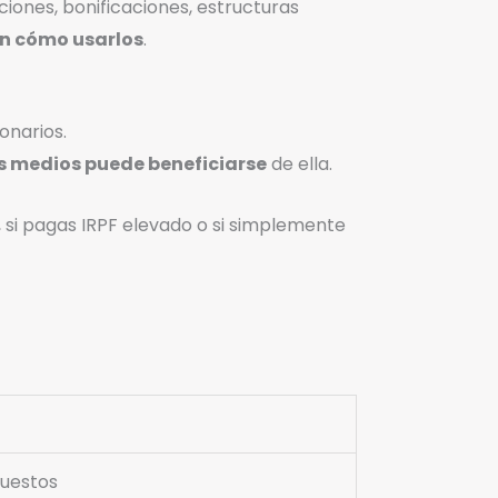
ciones, bonificaciones, estructuras
n cómo usarlos
.
onarios.
s medios puede beneficiarse
de ella.
s, si pagas IRPF elevado o si simplemente
puestos