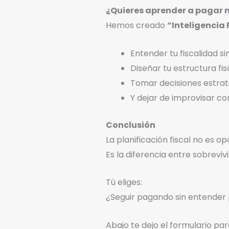
¿Quieres aprender a pagar 
Hemos creado
“Inteligencia 
Entender tu fiscalidad si
Diseñar tu estructura fis
Tomar decisiones estraté
Y dejar de improvisar co
Conclusión
La planificación fiscal no es o
Es la diferencia entre sobreviv
Tú eliges:
¿Seguir pagando sin entender 
Abajo te dejo el formulario pa