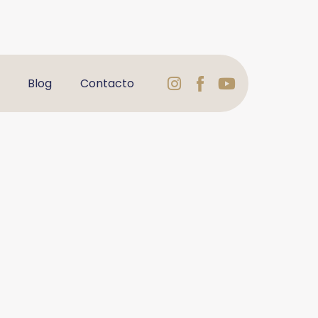
Instagram
Logo
Youtube
Blog
Contacto
Facebook
Varbelformaci