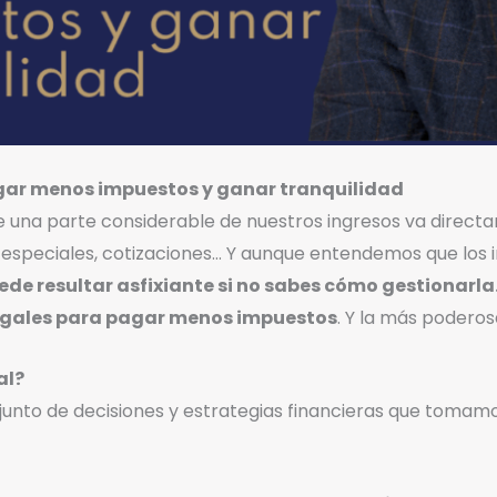
agar menos impuestos y ganar tranquilidad
 una parte considerable de nuestros ingresos va directa
 especiales, cotizaciones… Y aunque entendemos que los 
uede resultar asfixiante si no sabes cómo gestionarla
egales para pagar menos impuestos
. Y la más poderos
al?
conjunto de decisiones y estrategias financieras que toma