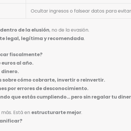
Ocultar ingresos o falsear datos para evita
 dentro de la elusión
, no de la evasión.
e legal, legítima y recomendada
.
icar fiscalmente?
 euros al año.
 dinero.
sobre cómo cobrarte, invertir o reinvertir.
nes por errores de desconocimiento.
ndo que estás cumpliendo… pero sin regalar tu diner
r más. Está en
estructurarte mejor
.
anificar?