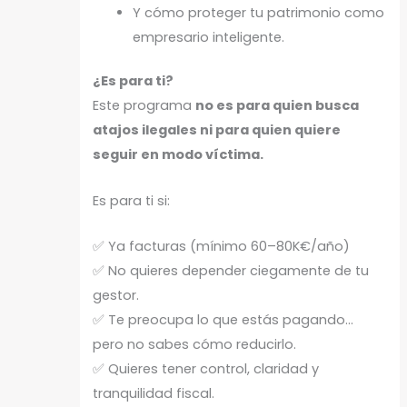
Y cómo proteger tu patrimonio como
empresario inteligente.
¿Es para ti?
Este programa
no es para quien busca
atajos ilegales ni para quien quiere
seguir en modo víctima.
Es para ti si:
✅ Ya facturas (mínimo 60–80K€/año)
✅ No quieres depender ciegamente de tu
gestor.
✅ Te preocupa lo que estás pagando…
pero no sabes cómo reducirlo.
✅ Quieres tener control, claridad y
tranquilidad fiscal.