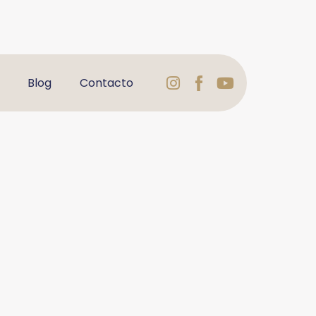
Instagram
Logo
Youtube
Blog
Contacto
Facebook
Varbelformaci