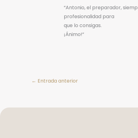
“Antonio, el preparador, sie
profesionalidad para
que lo consigas.
¡Ánimo!”
←
Entrada anterior