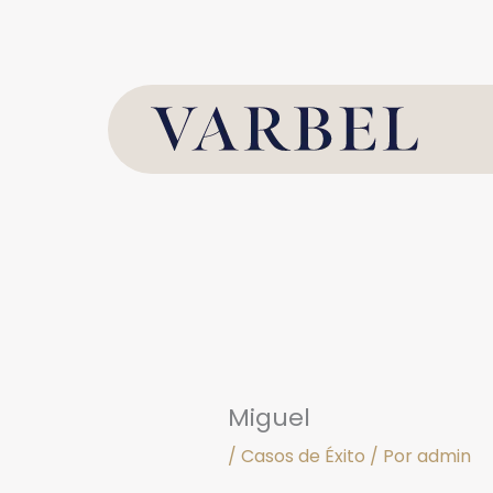
Ir
al
contenido
Miguel
/
Casos de Éxito
/ Por
admin