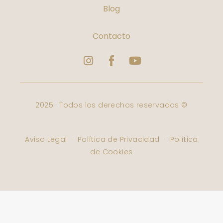
Blog
Contacto
Instagram
Logo
Youtube
Facebook
Varbelformacion
2025 · Todos los derechos reservados ©
Aviso Legal
·
Política de Privacidad
·
Política
de Cookies