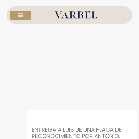
Ir
al
contenido
ENTREGA A LUIS DE UNA PLACA DE
RECONOCIMIENTO POR ANTONIO,