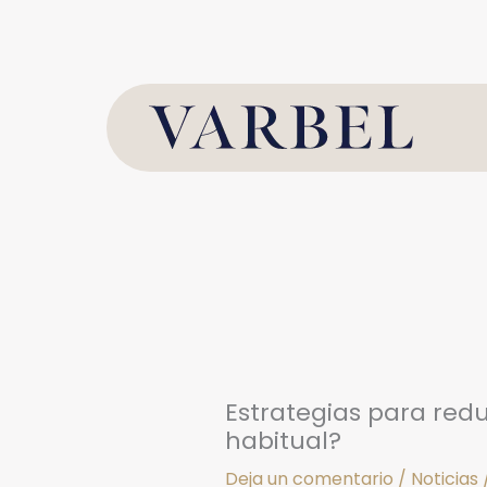
Ir
al
contenido
Estrategias para redu
habitual?
Deja un comentario
/
Noticias