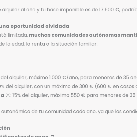
 alquiler al año y tu base imponible es de 17.500 €, podrí
una oportunidad olvidada
tá limitada,
muchas comunidades autónomas mantie
e la edad, la renta o la situación familiar.
% del alquiler, máximo 1.000 €/año, para menores de 35 añ
 10% del alquiler, con un máximo de 300 € (600 € en casos
na
🌞: 15% del alquiler, máximo 550 € para menores de 35
va autonómica de tu comunidad cada año, ya que las cond
ción
stificantes de pago
🧾.