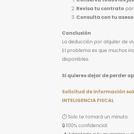
Revisa tu contrato
para
Consulta con tu aseso
Conclusión
La deducción por alquiler de 
El problema es que muchos inq
disponibles.
Si quieres dejar de perder o
Solicitud de información so
INTELIGENCIA FISCAL
⏱️ Solo te tomará un minuto.
🔒 100% confidencial.