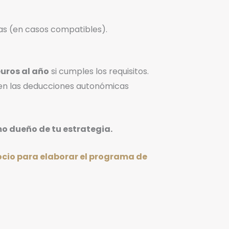
as (en casos compatibles).
euros al año
si cumples los requisitos.
n las deducciones autonómicas
mo dueño de tu estrategia.
gocio para elaborar el programa de