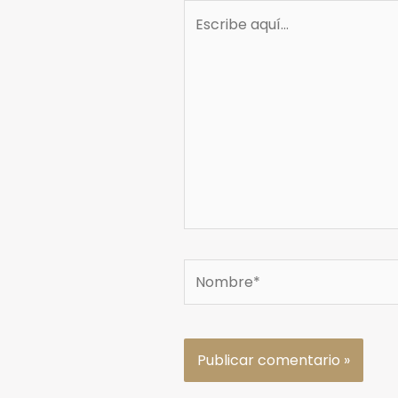
Escribe
aquí...
Nombre*