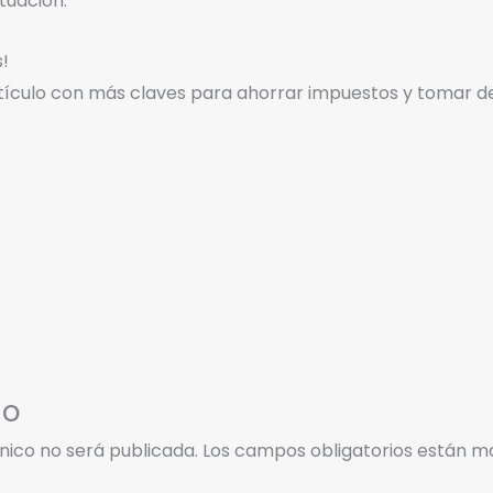
tuación.
!
tículo con más claves para ahorrar impuestos y tomar dec
io
nico no será publicada.
Los campos obligatorios están 