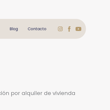
Instagram
Logo
Youtube
Blog
Contacto
Facebook
Varbelformaci
ión por alquiler de vivienda