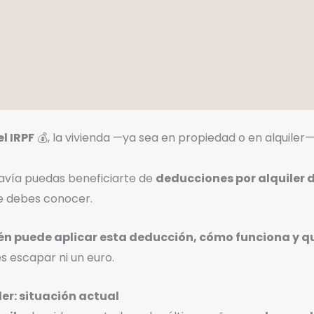
el IRPF
💰, la vivienda —ya sea en propiedad o en alquiler
odavía puedas beneficiarte de
deducciones por alquiler 
ue debes conocer.
én puede aplicar esta deducción, cómo funciona y qué
s escapar ni un euro.
er: situación actual