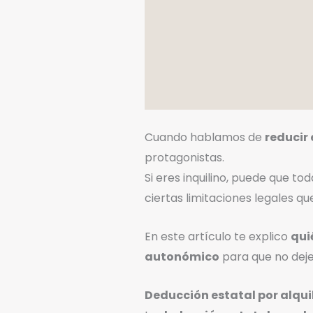
Cuando hablamos de
reducir 
protagonistas.
Si eres inquilino, puede que t
ciertas limitaciones legales q
En este artículo te explico
qui
autonómico
para que no deje
Deducción estatal por alquil