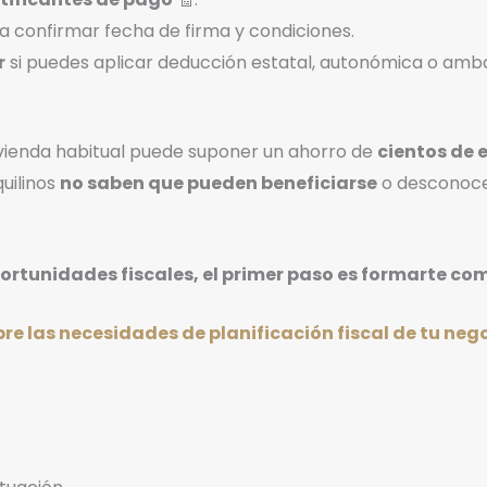
 confirmar fecha de firma y condiciones.
r
si puedes aplicar deducción estatal, autonómica o amb
vivienda habitual puede suponer un ahorro de
cientos de 
uilinos
no saben que pueden beneficiarse
o desconoce
portunidades fiscales, el primer paso es formarte co
bre las necesidades de planificación fiscal de tu ne