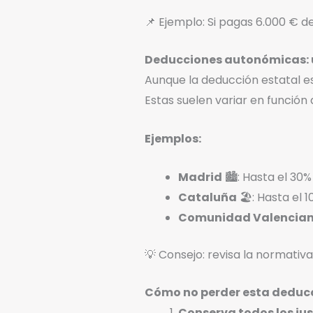
📌 Ejemplo: Si pagas 6.000 € de
Deducciones autonómicas: 
Aunque la deducción estatal es
Estas suelen variar en función d
Ejemplos:
Madrid
🏙️: Hasta el 30
Cataluña
🏖️: Hasta el
Comunidad Valencia
💡 Consejo: revisa la normati
Cómo no perder esta deduc
Conserva todos los ju