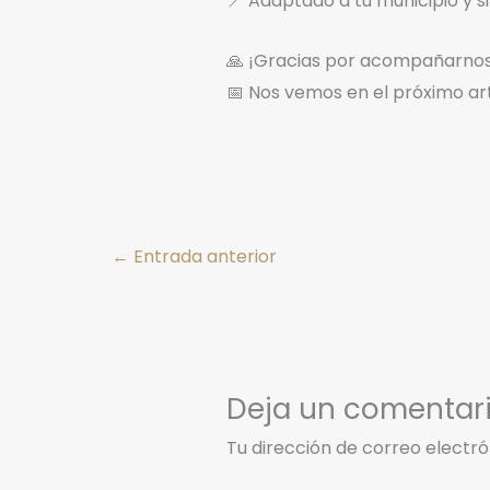
📍 Adaptado a tu municipio y si
🙏 ¡Gracias por acompañarnos
📅 Nos vemos en el próximo ar
←
Entrada anterior
Deja un comentar
Tu dirección de correo electró