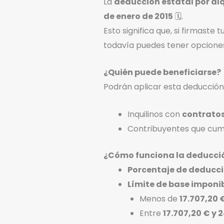
La
deducción estatal por alq
de enero de 2015
🗓️.
Esto significa que, si firmaste
todavía puedes tener opcione
¿Quién puede beneficiarse?
Podrán aplicar esta deducción
Inquilinos con
contratos
Contribuyentes que cumpl
¿Cómo funciona la deducció
Porcentaje de deducc
Límite de base imponi
Menos de
17.707,20 
Entre
17.707,20 € y 