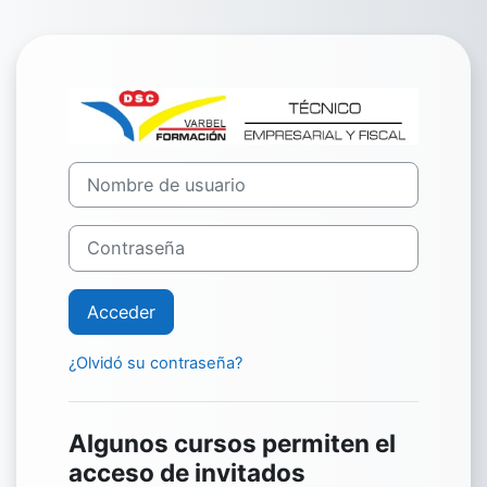
Salta al contenido principal
Entrar a Varbe
Nombre de usuario
Contraseña
Acceder
¿Olvidó su contraseña?
Algunos cursos permiten el
acceso de invitados